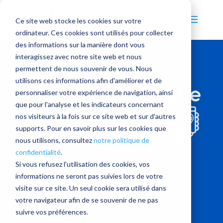
Ce site web stocke les cookies sur votre
ordinateur. Ces cookies sont utilisés pour collecter
des informations sur la manière dont vous
interagissez avec notre site web et nous
permettent de nous souvenir de vous. Nous
utilisons ces informations afin d'améliorer et de
personnaliser votre expérience de navigation, ainsi
que pour l'analyse et les indicateurs concernant
nos visiteurs à la fois sur ce site web et sur d'autres
supports. Pour en savoir plus sur les cookies que
nous utilisons, consultez
notre politique de
confidentialité
.
Collectez et accédez à vos
Si vous refusez l'utilisation des cookies, vos
informations ne seront pas suivies lors de votre
données où que vous soyez.
visite sur ce site. Un seul cookie sera utilisé dans
votre navigateur afin de se souvenir de ne pas
#MakeTheEverydayBetter!
suivre vos préférences.