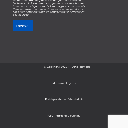
mail) soient traitées par nos soins, pour vous envoyer
les lettres d’information. Vous pouvez vous désabonner
librement en cliquant sur le lien intégré à nos courriels.
Pour en savoir plus sur ce traitement et sur vos droits,
consultez notre politique de confidentialité présente en
bas de page.
© Copyright 2026 IT-Development
Mentions légales
Politique de confidentialité
Paramètres des cookies