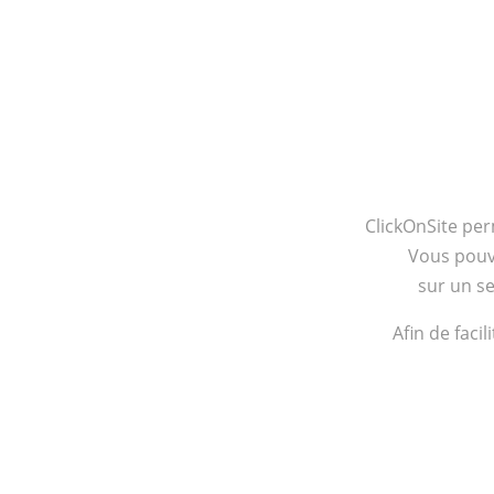
ClickOnSite per
Vous pouve
sur un se
Afin de faci