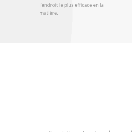
l’endroit le plus efficace en la
matière.