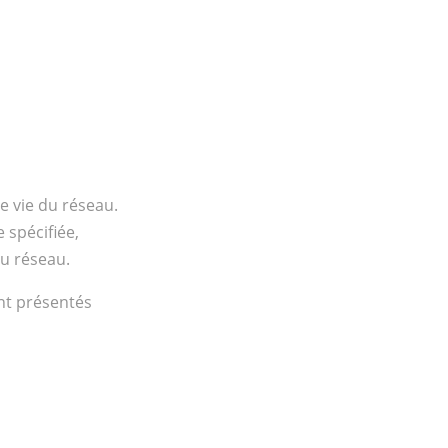
e vie du réseau.
 spécifiée,
du réseau.
ont présentés