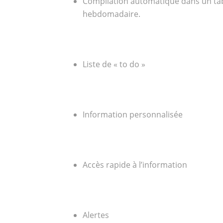
Compilation automatique dans un ta
hebdomadaire.
Liste de « to do »
Information personnalisée
Accès rapide à l’information
Alertes