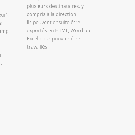
plusieurs destinataires, y
compris à la direction.
ur).
Ils peuvent ensuite être
s
exportés en HTML, Word ou
hamp
Excel pour pouvoir être
travaillés.
t
s