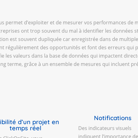
s permet d’exploiter et de mesurer vos performances de man
eprises ont trop souvent du mal à identifier les données str
ation est souvent dupliquée car enregistrée dans de multipl
nt régulièrement des opportunités et font des erreurs qui 
fie les valeurs dans la base de données qui impactent direc
e long terme, grâce à un ensemble de mesures qui incluent pr
Notifications
ibilité d’un projet en
temps réel
Des indicateurs visuels
indiquent l’importance d