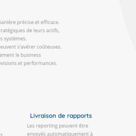
ière précise et efficace.
atégiques de leurs actifs,
es systèmes.
peuvent s’avérer coûteuses.
tement le business
évisions et performances.
Livraison de rapports
Les reporting peuvent être
envoyés automatiquement à
es