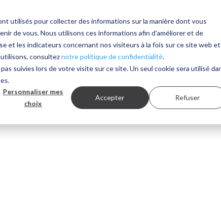
nt utilisés pour collecter des informations sur la manière dont vous
Solutions
Services
ITD Research
Actualités
Cl
ir de vous. Nous utilisons ces informations afin d'améliorer et de
e et les indicateurs concernant nos visiteurs à la fois sur ce site web et
 utilisons, consultez
notre politique de confidentialité
.
pas suivies lors de votre visite sur ce site. Un seul cookie sera utilisé da
ces.
Personnaliser mes
Accepter
Refuser
choix