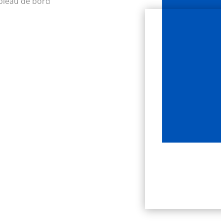
bleau de bord