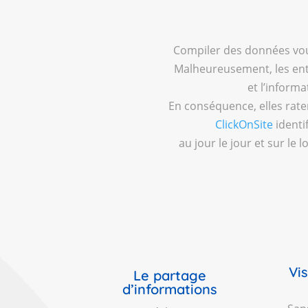
Compiler des données vou
Malheureusement, les entr
et l’inform
En conséquence, elles rate
ClickOnSite
identi
au jour le jour et sur l
Vis
Le partage
d’informations