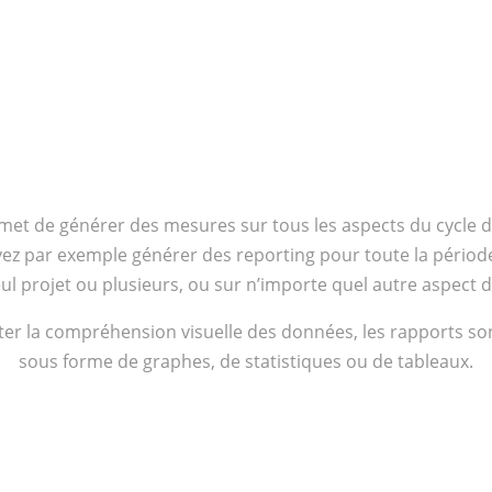
met de générer des mesures sur tous les aspects du cycle d
z par exemple générer des reporting pour toute la période
ul projet ou plusieurs, ou sur n’importe quel autre aspect 
liter la compréhension visuelle des données, les rapports s
sous forme de graphes, de statistiques ou de tableaux.