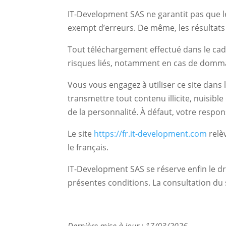
IT-Development SAS ne garantit pas que le
exempt d’erreurs. De même, les résultats
Tout téléchargement effectué dans le cadr
risques liés, notamment en cas de domm
Vous vous engagez à utiliser ce site dans 
transmettre tout contenu illicite, nuisible
de la personnalité. À défaut, votre respon
Le site
https://fr.it-development.com
relèv
le français.
IT-Development SAS se réserve enfin le dro
présentes conditions. La consultation du s
Dernière mise à jour : 17/03/2026