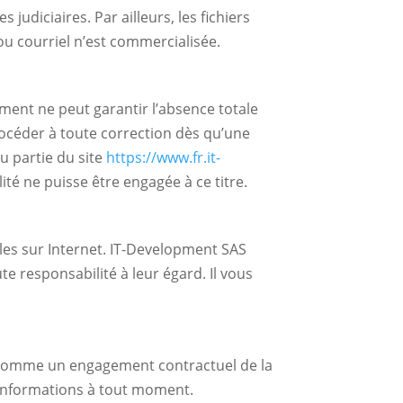
judiciaires. Par ailleurs, les fichiers
 ou courriel n’est commercialisée.
ment ne peut garantir l’absence totale
procéder à toute correction dès qu’une
u partie du site
https://www.fr.it-
ité ne puisse être engagée à ce titre.
bles sur Internet. IT-Development SAS
e responsabilité à leur égard. Il vous
ées comme un engagement contractuel de la
s informations à tout moment.