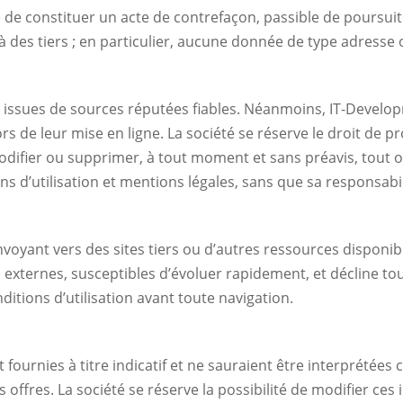
 de constituer un acte de contrefaçon, passible de poursuites 
 à des tiers ; en particulier, aucune donnée de type adresse
t issues de sources réputées fiables. Néanmoins, IT-Develop
rs de leur mise en ligne. La société se réserve le droit de 
modifier ou supprimer, à tout moment et sans préavis, tout o
ns d’utilisation et mentions légales, sans que sa responsabil
envoyant vers des sites tiers ou d’autres ressources disponi
externes, susceptibles d’évoluer rapidement, et décline tout
itions d’utilisation avant toute navigation.
nt fournies à titre indicatif et ne sauraient être interprét
offres. La société se réserve la possibilité de modifier ce