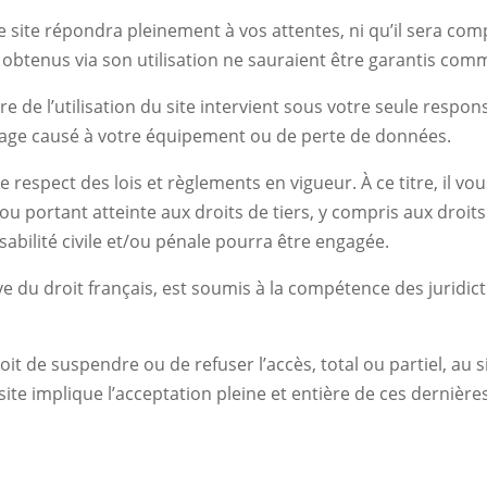
 site répondra pleinement à vos attentes, ni qu’il sera comp
 obtenus via son utilisation ne sauraient être garantis co
e de l’utilisation du site intervient sous votre seule respo
age causé à votre équipement ou de perte de données.
le respect des lois et règlements en vigueur. À ce titre, il v
 ou portant atteinte aux droits de tiers, y compris aux droits
sabilité civile et/ou pénale pourra être engagée.
e du droit français, est soumis à la compétence des juridicti
it de suspendre ou de refuser l’accès, total ou partiel, au si
ite implique l’acceptation pleine et entière de ces dernière