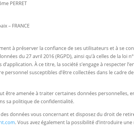
érôme PERRET
baix – FRANCE
ent à préserver la confiance de ses utilisateurs et à se c
nnées du 27 avril 2016 (RGPD), ainsi qu’à celles de la loi n°
es d’application. À ce titre, la société s’engage à respecter
 personnel susceptibles d’être collectées dans le cadre de l’
t être amenée à traiter certaines données personnelles, e
ns sa politique de confidentialité.
des données vous concernant et disposez du droit de reti
nt.com
. Vous avez également la possibilité d’introduire un