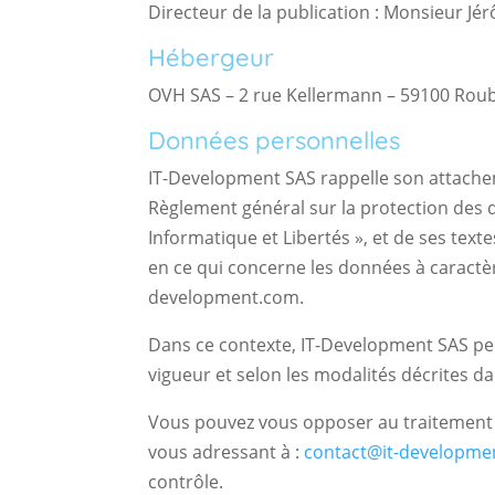
Directeur de la publication : Monsieur J
Hébergeur
OVH SAS – 2 rue Kellermann – 59100 Rou
Données personnelles
IT-Development SAS rappelle son attachem
Règlement général sur la protection des do
Informatique et Libertés », et de ses text
en ce qui concerne les données à caractère
development.com.
Dans ce contexte, IT-Development SAS peu
vigueur et selon les modalités décrites da
Vous pouvez vous opposer au traitement 
vous adressant à :
contact@it-developme
contrôle.