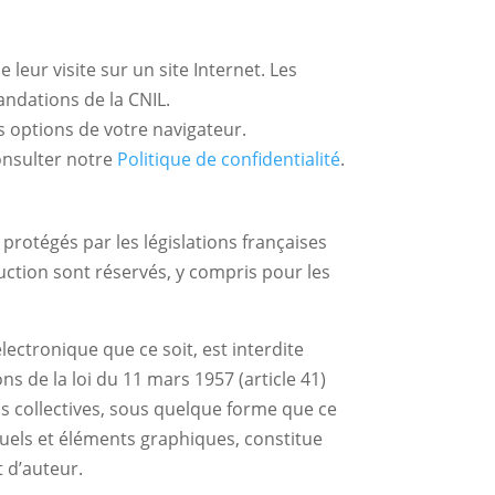
leur visite sur un site Internet. Les
ndations de la CNIL.
s options de votre navigateur.
onsulter notre
Politique de confidentialité
.
protégés par les législations françaises
oduction sont réservés, y compris pour les
lectronique que ce soit, est interdite
s de la loi du 11 mars 1957 (article 41)
fins collectives, sous quelque forme que ce
isuels et éléments graphiques, constitue
t d’auteur.