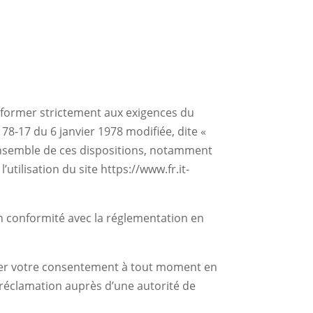
onformer strictement aux exigences du
 78-17 du 6 janvier 1978 modifiée, dite «
 l’ensemble de ces dispositions, notamment
utilisation du site https://www.fr.it-
n conformité avec la réglementation en
rer votre consentement à tout moment en
e réclamation auprès d’une autorité de