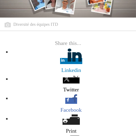
Diversité des équipes ITD
Share this...
Linkedin
Twitter
Facebook
Print