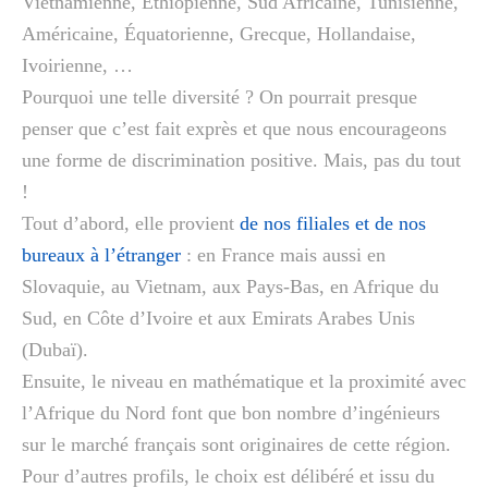
Vietnamienne, Éthiopienne, Sud Africaine, Tunisienne,
Américaine, Équatorienne, Grecque, Hollandaise,
Ivoirienne, …
Pourquoi une telle diversité ? On pourrait presque
penser que c’est fait exprès et que nous encourageons
une forme de discrimination positive. Mais, pas du tout
!
Tout d’abord, elle provient
de nos filiales et de nos
bureaux à l’étranger
: en France mais aussi en
Slovaquie, au Vietnam, aux Pays-Bas, en Afrique du
Sud, en Côte d’Ivoire et aux Emirats Arabes Unis
(Dubaï).
Ensuite, le niveau en mathématique et la proximité avec
l’Afrique du Nord font que bon nombre d’ingénieurs
sur le marché français sont originaires de cette région.
Pour d’autres profils, le choix est délibéré et issu du