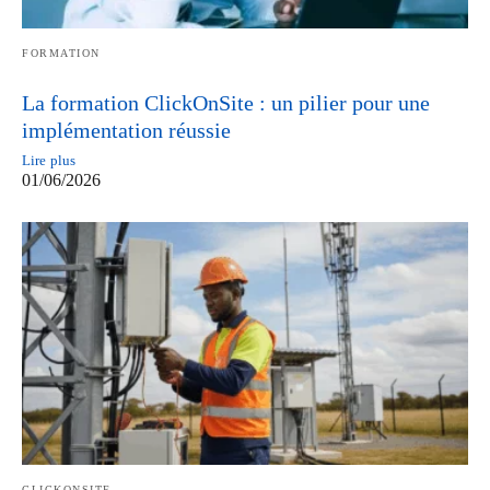
FORMATION
La formation ClickOnSite : un pilier pour une
implémentation réussie
Lire plus
01/06/2026
CLICKONSITE