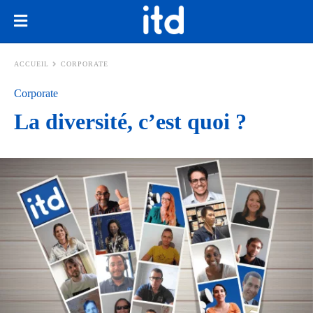
ACCUEIL
CORPORATE
Corporate
La diversité, c’est quoi ?