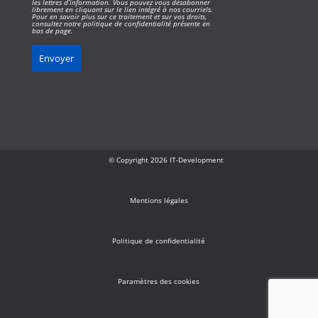
les lettres d’information. Vous pouvez vous désabonner
librement en cliquant sur le lien intégré à nos courriels.
Pour en savoir plus sur ce traitement et sur vos droits,
consultez notre politique de confidentialité présente en
bas de page.
© Copyright 2026 IT-Development
Mentions légales
Politique de confidentialité
Paramètres des cookies