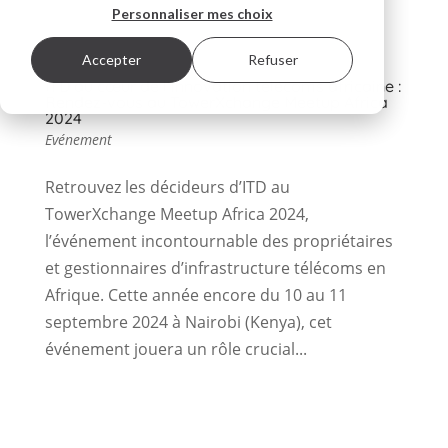
Personnaliser mes choix
Accepter
Refuser
ITD au cœur de l’innovation télécoms africaine :
Rendez-vous au TowerXchange Meetup Africa
2024
Evénement
Retrouvez les décideurs d’ITD au
TowerXchange Meetup Africa 2024,
l’événement incontournable des propriétaires
et gestionnaires d’infrastructure télécoms en
Afrique. Cette année encore du 10 au 11
septembre 2024 à Nairobi (Kenya), cet
événement jouera un rôle crucial...