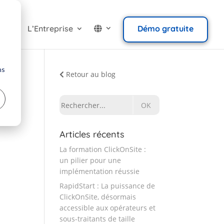
ients
L’Entreprise
Démo gratuite
ns
Retour au blog
Rechercher:
Articles récents
La formation ClickOnSite :
un pilier pour une
implémentation réussie
RapidStart : La puissance de
ClickOnSite, désormais
accessible aux opérateurs et
sous-traitants de taille