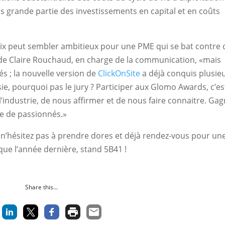
us grande partie des investissements en capital et en coûts
prix peut sembler ambitieux pour une PME qui se bat contre 
ède Claire Rouchaud, en charge de la communication, «mais
s ; la nouvelle version de
ClickOnSite
a déjà conquis plusie
ie, pourquoi pas le jury ? Participer aux Glomo Awards, c’es
’industrie, de nous affirmer et de nous faire connaitre. Ga
pe de passionnés.»
t n’hésitez pas à prendre dores et déjà rendez-vous pour un
que l’année dernière, stand 5B41 !
Share this...