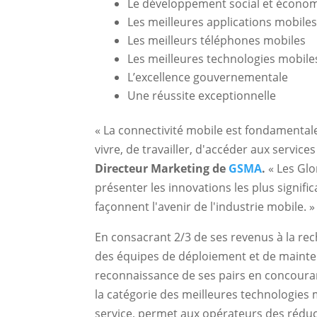
Le développement social et écono
Les meilleures applications mobile
Les meilleurs téléphones mobiles
Les meilleures technologies mobile
L’excellence gouvernementale
Une réussite exceptionnelle
« La connectivité mobile est fondamental
vivre, de travailler, d'accéder aux servic
Directeur Marketing de
GSMA
.
« Les Gl
présenter les innovations les plus signifi
façonnent l'avenir de l'industrie mobile. »
En consacrant 2/3 de ses revenus à la rec
des équipes de déploiement et de mainten
reconnaissance de ses pairs en concourant
la catégorie des meilleures technologies 
service, permet aux opérateurs des réduct