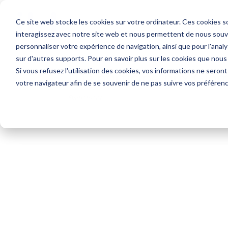
Ce site web stocke les cookies sur votre ordinateur. Ces cookies so
interagissez avec notre site web et nous permettent de nous souven
personnaliser votre expérience de navigation, ainsi que pour l'analys
sur d'autres supports. Pour en savoir plus sur les cookies que nous
Si vous refusez l'utilisation des cookies, vos informations ne seront 
ITD participe aux Gl
votre navigateur afin de se souvenir de ne pas suivre vos préféren
Evénement