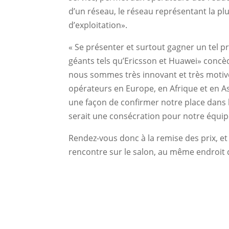
d’un réseau, le réseau représentant la pl
d’exploitation».
« Se présenter et surtout gagner un tel 
géants tels qu’Ericsson et Huawei» conc
nous sommes très innovant et très motivé
opérateurs en Europe, en Afrique et en As
une façon de confirmer notre place dans l
serait une consécration pour notre équi
Rendez-vous donc à la remise des prix, e
rencontre sur le salon, au même endroit 