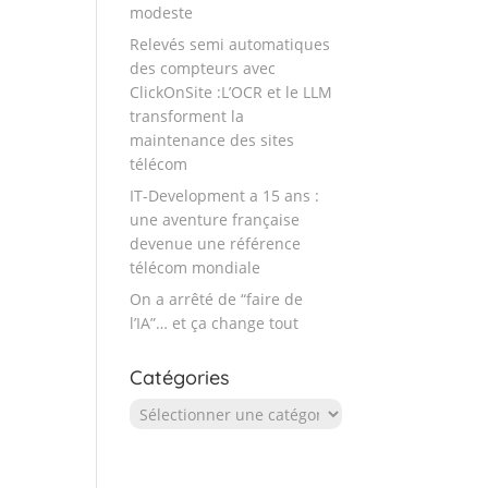
modeste
Relevés semi automatiques
des compteurs avec
ClickOnSite :L’OCR et le LLM
transforment la
maintenance des sites
télécom
IT-Development a 15 ans :
une aventure française
devenue une référence
télécom mondiale
On a arrêté de “faire de
l’IA”… et ça change tout
Catégories
Catégories