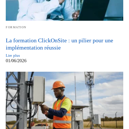
FORMATION
La formation ClickOnSite : un pilier pour une
implémentation réussie
Lire plus
01/06/2026