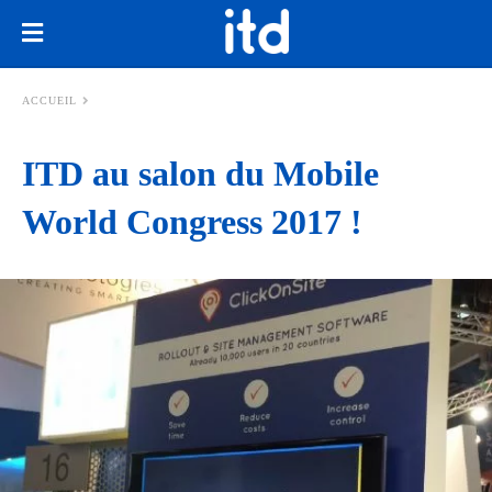
ACCUEIL
ITD au salon du Mobile
World Congress 2017 !