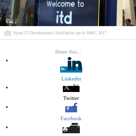
Stand IT-Development ClickOnSite sur le MWC 2017
Share this...
Linkedin
Twitter
Facebook