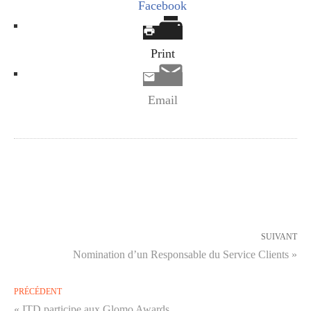
Facebook
Print
Email
SUIVANT
Nomination d’un Responsable du Service Clients »
PRÉCÉDENT
« ITD participe aux Glomo Awards