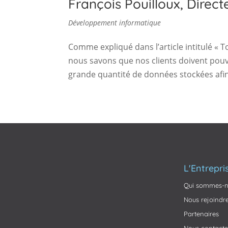
François Pouilloux, Direc
Développement informatique
Comme expliqué dans l’article intitulé « 
nous savons que nos clients doivent pouv
grande quantité de données stockées afin d
L'Entrepri
Qui sommes-n
Nous rejoindr
Partenaires