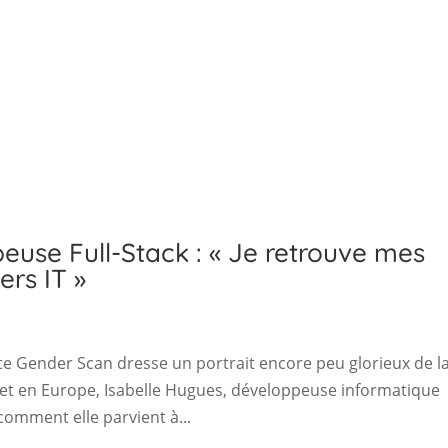
euse Full-Stack : « Je retrouve mes
ers IT »
te Gender Scan dresse un portrait encore peu glorieux de l
 et en Europe, Isabelle Hugues, développeuse informatique
comment elle parvient à...