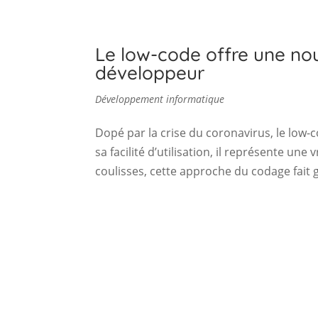
Le low-code offre une no
développeur
Développement informatique
Dopé par la crise du coronavirus, le low-c
sa facilité d’utilisation, il représente un
coulisses, cette approche du codage fait g