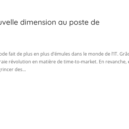
uvelle dimension au poste de
ode fait de plus en plus d’émules dans le monde de l’IT. Grâ
e vraie révolution en matière de time-to-market. En revanche,
rincer des...