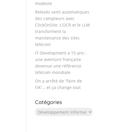
modeste
Relevés semi automatiques
des compteurs avec
ClickOnSite :L’OCR et le LLM
transforment la
maintenance des sites
télécom
IT-Development a 15 ans :
une aventure française
devenue une référence
télécom mondiale
On a arrêté de “faire de
l’IA”… et ça change tout
Catégories
Catégories