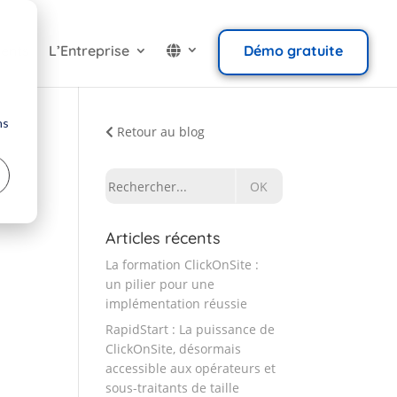
ients
L’Entreprise
Démo gratuite
ns
Retour au blog
Rechercher:
Articles récents
La formation ClickOnSite :
un pilier pour une
implémentation réussie
RapidStart : La puissance de
ClickOnSite, désormais
accessible aux opérateurs et
sous-traitants de taille