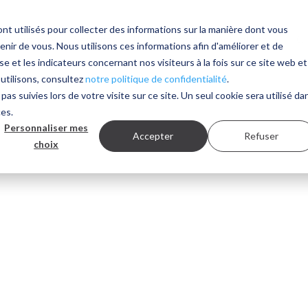
nt utilisés pour collecter des informations sur la manière dont vous
Solutions
Services
ITD Research
Actualités
Cl
ir de vous. Nous utilisons ces informations afin d'améliorer et de
e et les indicateurs concernant nos visiteurs à la fois sur ce site web et
 utilisons, consultez
notre politique de confidentialité
.
pas suivies lors de votre visite sur ce site. Un seul cookie sera utilisé da
ces.
Personnaliser mes
Accepter
Refuser
choix