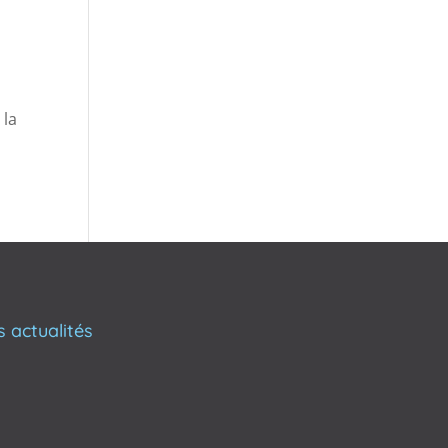
 la
s actualités