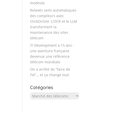
modeste
Relevés semi automatiques
des compteurs avec
ClickOnSite :L’OCR et le LLM
transforment la
maintenance des sites
télécom
IT-Development a 15 ans :
une aventure française
devenue une référence
télécom mondiale
On a arrêté de “faire de
l’IA”… et ça change tout
Catégories
Catégories