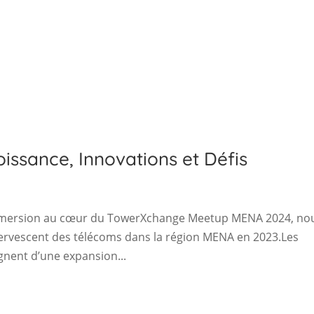
issance, Innovations et Défis
immersion au cœur du TowerXchange Meetup MENA 2024, no
fervescent des télécoms dans la région MENA en 2023.Les
gnent d’une expansion...