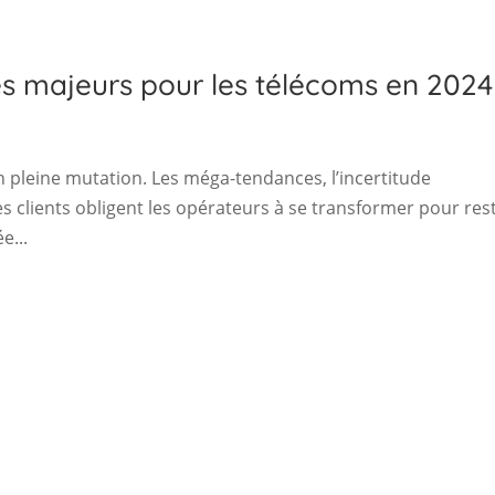
ues majeurs pour les télécoms en 2024
n pleine mutation. Les méga-tendances, l’incertitude
es clients obligent les opérateurs à se transformer pour res
e...