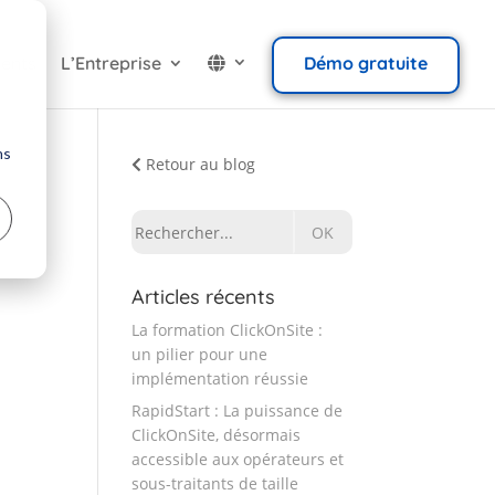
ients
L’Entreprise
Démo gratuite
ns
Retour au blog
Rechercher:
Articles récents
La formation ClickOnSite :
un pilier pour une
implémentation réussie
RapidStart : La puissance de
ClickOnSite, désormais
accessible aux opérateurs et
sous-traitants de taille